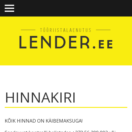
TO
GGL
E
ME
NU
HINNAKIRI
KÕIK HINNAD ON KÄIBEMAKSUGA!