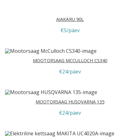
AIAKÄRU 90L
€5/päev
MOOTORSAAG MCCULLOCH CS340
€24/päev
MOOTORSAAG HUSQVARNA 135
€24/päev