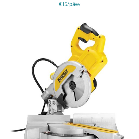
€15/päev