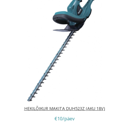
HEKILÕIKUR MAKITA DUH523Z (AKU 18V)
€10/päev