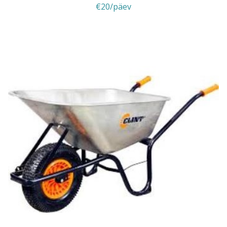
€20/päev