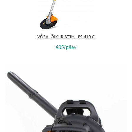
VÕSALÕIKUR STIHL FS 410 C
€35/päev