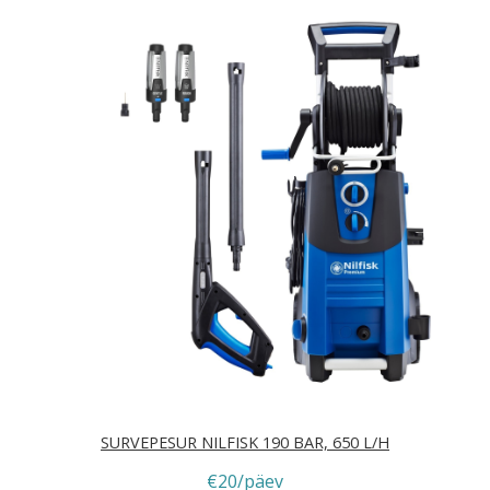
SURVEPESUR NILFISK 190 BAR, 650 L/H
€20/päev