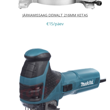
JÄRKAMISSAAG DEWALT 216MM KETAS
€15/päev