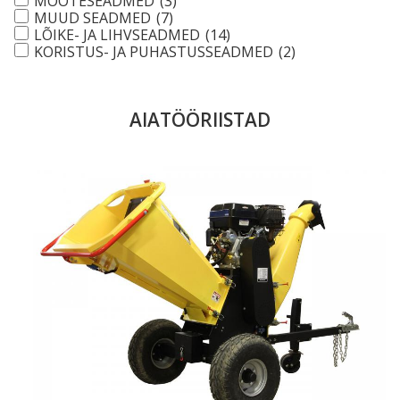
MÕÕTESEADMED
(3)
MUUD SEADMED
(7)
LÕIKE- JA LIHVSEADMED
(14)
KORISTUS- JA PUHASTUSSEADMED
(2)
AIATÖÖRIISTAD