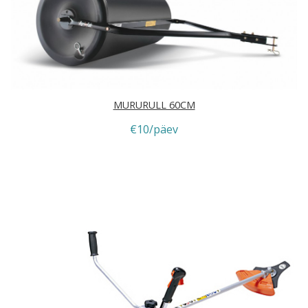
MURURULL 60CM
€10/päev