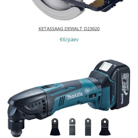
KETASSAAG DEWALT D23620
€6/päev