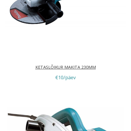
KETASLÕIKUR MAKITA 230MM
€10/päev