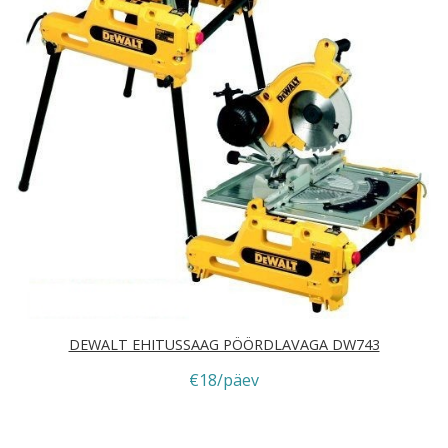
DEWALT EHITUSSAAG PÖÖRDLAVAGA DW743
€18/päev