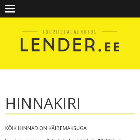
TO
GGL
E
ME
NU
HINNAKIRI
KÕIK HINNAD ON KÄIBEMAKSUGA!