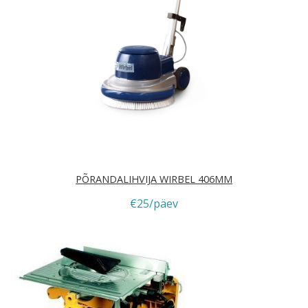
PÕRANDALIHVIJA WIRBEL 406MM
€25/päev