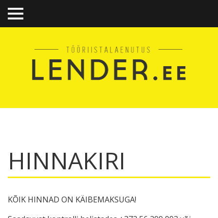
TO
GGL
E
ME
NU
HINNAKIRI
KÕIK HINNAD ON KÄIBEMAKSUGA!