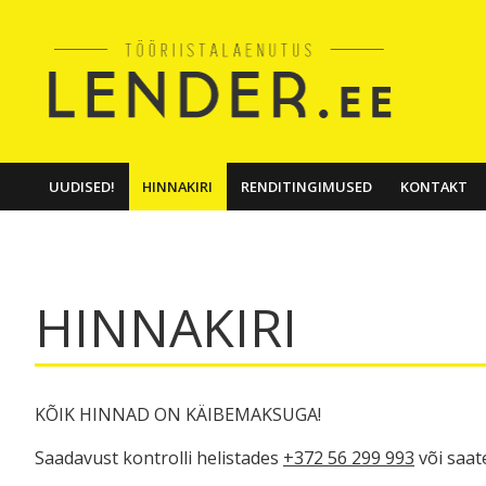
UUDISED!
HINNAKIRI
RENDITINGIMUSED
KONTAKT
HINNAKIRI
KÕIK HINNAD ON KÄIBEMAKSUGA!
Saadavust kontrolli helistades
+372 56 299 993
või saat