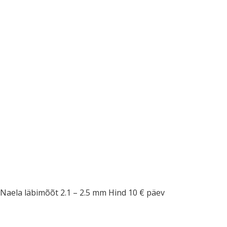
Naela läbimõõt 2.1 – 2.5 mm Hind 10 € päev