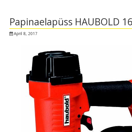
Papinaelapüss HAUBOLD 1
April 8, 2017