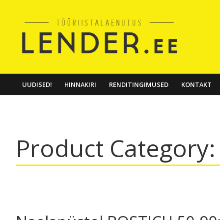
UUDISED!
HINNAKIRI
RENDITINGIMUSED
KONTAKT
Product Category