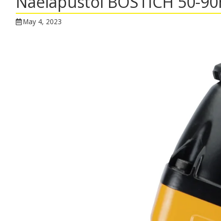
Naelapüstol BOSTICH 50-
May 4, 2023