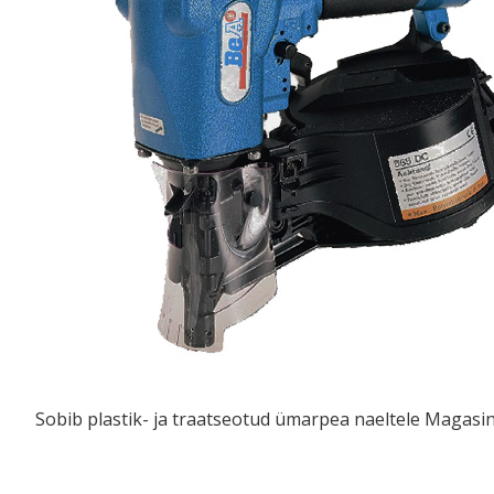
Sobib plastik- ja traatseotud ümarpea naeltele Magasi