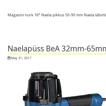
Magasini nurk 16° Naela pikkus 50-90 mm Naela läbimõ
Naelapüss BeA 32mm-65m
May 31, 2017