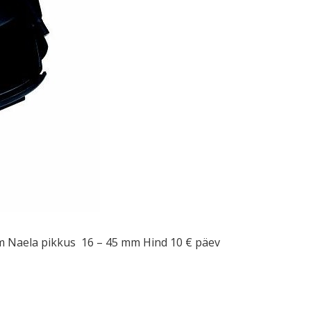
mm Naela pikkus 16 – 45 mm Hind 10 € päev